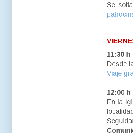
Se solt
patrocin
VIERNE
11:30 h
Desde la
Viaje gr
12:00 h
En la Ig
localid
Seguid
Comunid