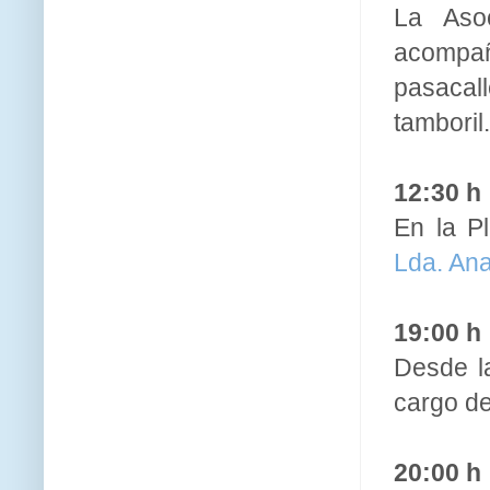
La Asoc
acompa
pasacall
tamboril
12:30 h
En la P
Lda. Ana
19:00 h
Desde l
cargo de
20:00 h