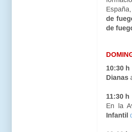
España, 
de fueg
de fueg
DOMING
10:30 h
Dianas
a
11:30 h
En la A
Infantil