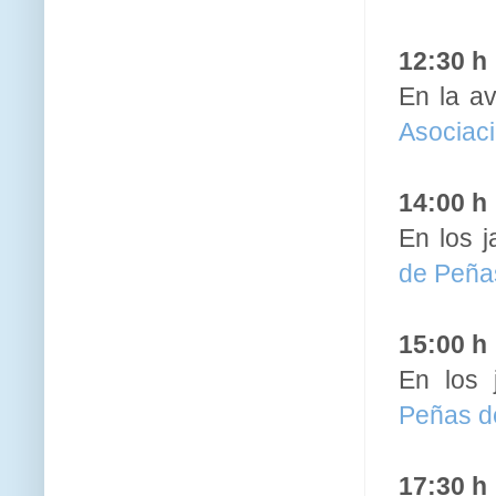
12:30 h
En la a
Asociac
14:00 h
En los j
de Peña
15:00 h
En los 
Peñas d
17:30 h