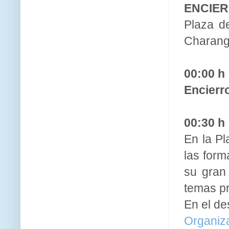
ENCIER
Plaza d
Charang
00:00 h
Encierro
00:30 h
En la Pl
las form
su gran 
temas pr
En el de
Organiz