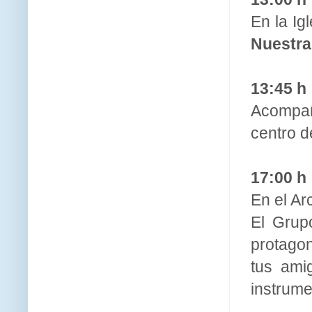
En la Ig
Nuestra
13:45 h
Acompañ
centro d
17:00 h
En el Ar
El Grupo
protagon
tus ami
instrume