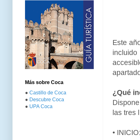
Este añ
incluid
accesibl
apartad
Más sobre Coca
¿Qué in
●
Castillo de Coca
●
Descubre Coca
Dispone
●
UPA Coca
las tres
• INICIO