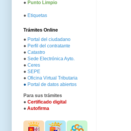
●
Punto Limpio
●
Etiquetas
Trámites Online
●
Portal del ciudadano
●
Perfil del contratante
●
Catastro
●
Sede Electrónica Ayto.
●
Ceres
●
SEPE
●
Oficina Virtual Tributaria
●
Portal de datos abiertos
Para sus trámites
●
Certificado digital
●
Autofirma