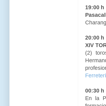
19:00 h
Pasacal
Charang
20:00 h
XIV TO
(2) tor
Hermano
profesio
Ferreter
00:30 h
En la P
formaci