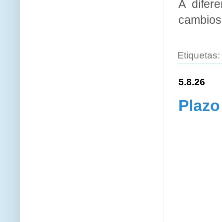
A difer
cambios 
Etiquetas
5.8.26
Plazo