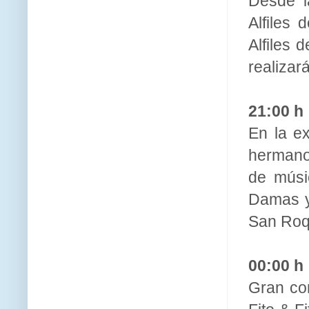
Desde l
Alfiles
Alfiles
realizar
21:00 h
En la ex
hermano
de músi
Damas y 
San Roq
00:00 h
Gran co