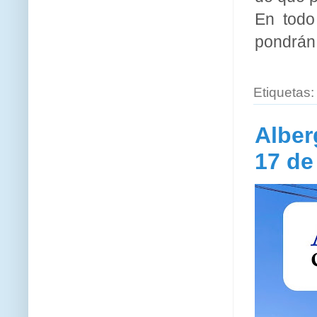
En todo
pondrán 
Etiquetas
Alber
17 de