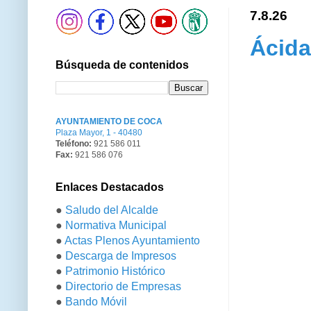
7.8.26
Ácida
Búsqueda de contenidos
AYUNTAMIENTO DE COCA
Plaza Mayor, 1 - 40480
Teléfono:
921 586 011
Fax:
921 586 076
Enlaces Destacados
●
Saludo del Alcalde
●
Normativa Municipal
●
Actas Plenos Ayuntamiento
●
Descarga de Impresos
●
Patrimonio Histórico
●
Directorio de Empresas
●
Bando Móvil