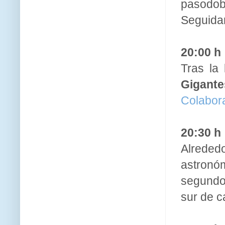
pasodobl
Seguidam
20:00 h
Tras la
Gigante
Colabor
20:30 h
Alreded
astronóm
segundo
sur de c