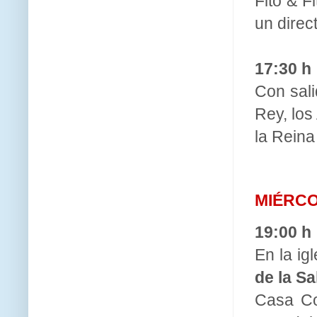
Fito & F
un direc
17:30 h
Con sali
Rey, los
la Reina
MIÉRCO
19:00 h
En la ig
de la Sa
Casa Con