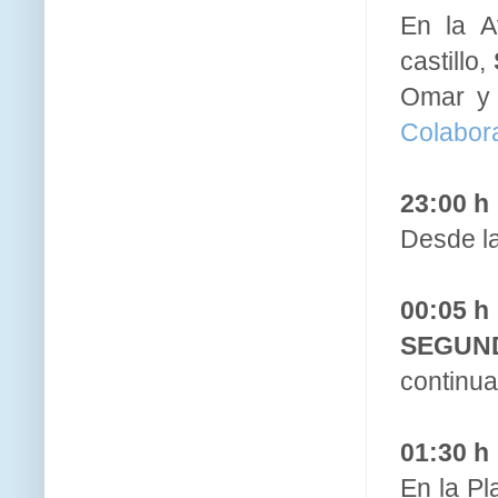
En la A
castillo,
Omar y 
Colabora
23:00 h
Desde la
00:05 h
SEGUN
continua
01:30 h
En la Pl