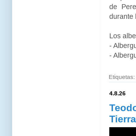
de Pere
durante 
Los albe
- Alberg
- Alberg
Etiquetas:
4.8.26
Teodo
Tierr