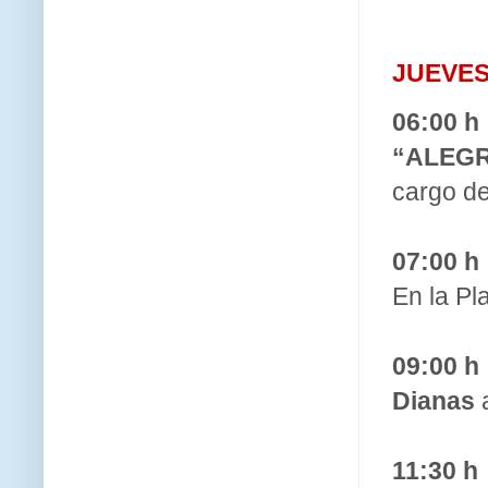
JUEVES
06:00 h
“ALEG
cargo d
07:00 h
En la Pl
09:00 h
Dianas
a
11:30 h