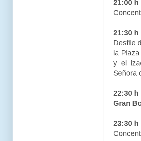
21:00 h
Concentr
21:30 h
Desfile 
la Plaza
y el iz
Señora 
22:30 h
Gran Bo
23:30 h
Concent