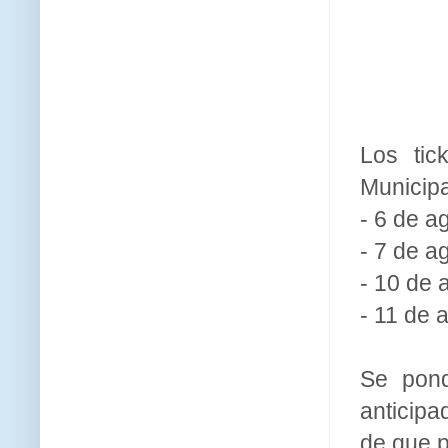
Los tic
Municipa
- 6 de a
- 7 de a
- 10 de 
- 11 de 
Se pond
anticipa
de que p