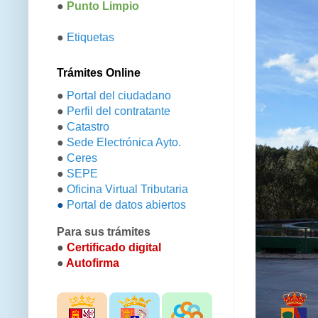
●
Punto Limpio
●
Etiquetas
Trámites Online
●
Portal del ciudadano
●
Perfil del contratante
●
Catastro
●
Sede Electrónica Ayto.
●
Ceres
●
SEPE
●
Oficina Virtual Tributaria
●
Portal de datos abiertos
Para sus trámites
●
Certificado digital
●
Autofirma