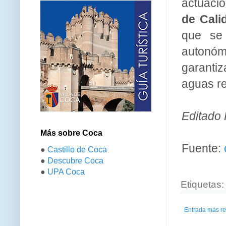
actuacio
de Cali
que se 
autonóm
garantiz
aguas re
Editado 
Más sobre Coca
Fuente:
●
Castillo de Coca
●
Descubre Coca
●
UPA Coca
Etiquetas
Entrada más re