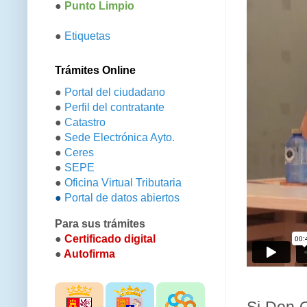
●
Punto Limpio
●
Etiquetas
Trámites Online
●
Portal del ciudadano
●
Perfil del contratante
●
Catastro
●
Sede Electrónica Ayto.
●
Ceres
●
SEPE
●
Oficina Virtual Tributaria
●
Portal de datos abiertos
Para sus trámites
●
Certificado digital
●
Autofirma
Si Don Q