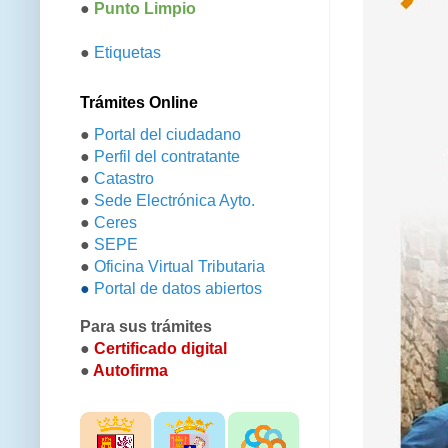
●
Punto Limpio
●
Etiquetas
Trámites Online
●
Portal del ciudadano
●
Perfil del contratante
●
Catastro
●
Sede Electrónica Ayto.
●
Ceres
●
SEPE
●
Oficina Virtual Tributaria
●
Portal de datos abiertos
Para sus trámites
●
Certificado digital
●
Autofirma