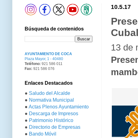
10.5.17
Prese
Búsqueda de contenidos
Cubal
13 de 
AYUNTAMIENTO DE COCA
Prese
Plaza Mayor, 1 - 40480
Teléfono:
921 586 011
Fax:
921 586 076
mambo
Enlaces Destacados
●
Saludo del Alcalde
●
Normativa Municipal
●
Actas Plenos Ayuntamiento
●
Descarga de Impresos
●
Patrimonio Histórico
●
Directorio de Empresas
●
Bando Móvil