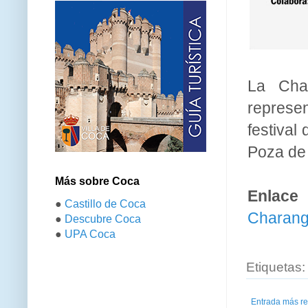
La Char
represen
festival
Poza de 
Más sobre Coca
Enlace 
●
Castillo de Coca
Charan
●
Descubre Coca
●
UPA Coca
Etiquetas
Entrada más re