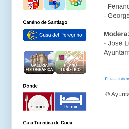
- Fenan
- Georg
Camino de Santiago
Modera
- José L
Ayuntam
Entrada más re
Dónde
© Ayunt
Guía Turística de Coca