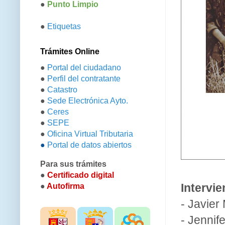
●
Punto Limpio
●
Etiquetas
Trámites Online
●
Portal del ciudadano
●
Perfil del contratante
●
Catastro
●
Sede Electrónica Ayto.
●
Ceres
●
SEPE
●
Oficina Virtual Tributaria
●
Portal de datos abiertos
Para sus trámites
●
Certificado digital
Intervie
●
Autofirma
- Javier
- Jenni