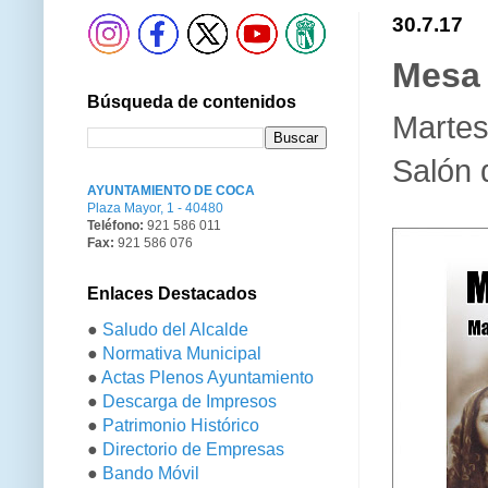
30.7.17
Mesa 
Búsqueda de contenidos
Martes
Salón 
AYUNTAMIENTO DE COCA
Plaza Mayor, 1 - 40480
Teléfono:
921 586 011
Fax:
921 586 076
Enlaces Destacados
●
Saludo del Alcalde
●
Normativa Municipal
●
Actas Plenos Ayuntamiento
●
Descarga de Impresos
●
Patrimonio Histórico
●
Directorio de Empresas
●
Bando Móvil