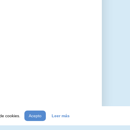
 de cookies.
Acepto
Leer más