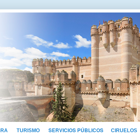
SERVICIOS PÚBLICOS
URA
TURISMO
CIRUELOS