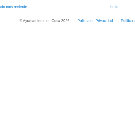
ada más reciente
Inicio
© Ayuntamiento de Coca 2026
--
-
--
Política de Privacidad
--
-
--
Política