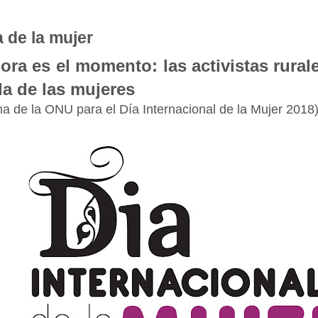
a de la mujer
ora es el momento: las activistas rural
da de las mujeres
ma de la ONU para el Día Internacional de la Mujer 2018