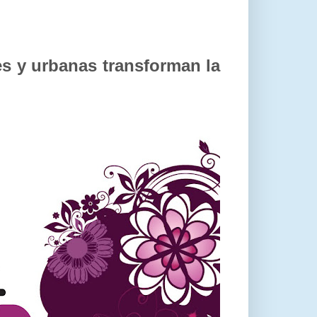
es y urbanas transforman la
)