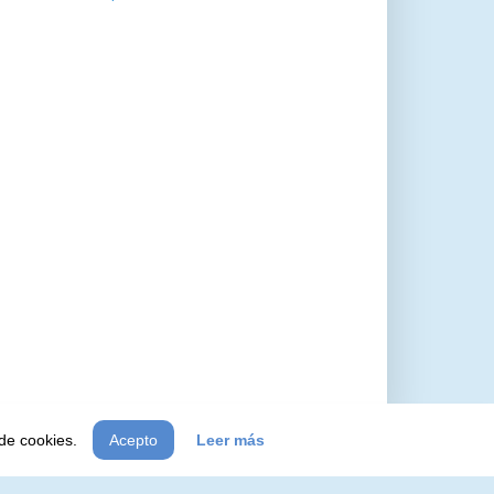
 de cookies.
Acepto
Leer más