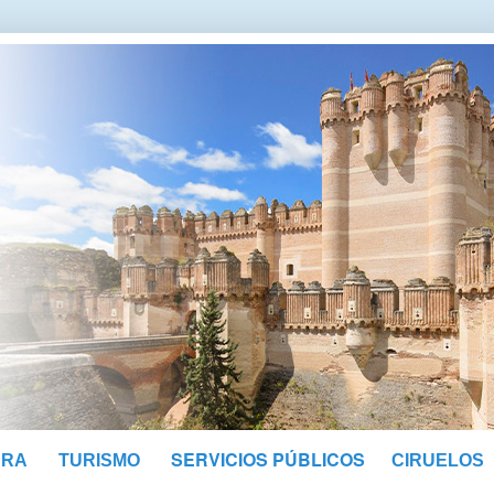
SERVICIOS PÚBLICOS
URA
TURISMO
CIRUELOS