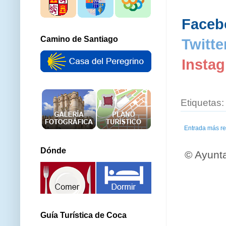
Faceb
Camino de Santiago
Twitte
Insta
Etiquetas
Entrada más re
Dónde
© Ayunt
Guía Turística de Coca