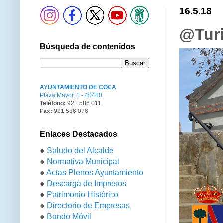
16.5.18
@Turi
Búsqueda de contenidos
AYUNTAMIENTO DE COCA
Plaza Mayor, 1 - 40480
Teléfono:
921 586 011
Fax:
921 586 076
Enlaces Destacados
●
Saludo del Alcalde
●
Normativa Municipal
●
Actas Plenos Ayuntamiento
●
Descarga de Impresos
●
Patrimonio Histórico
●
Directorio de Empresas
●
Bando Móvil