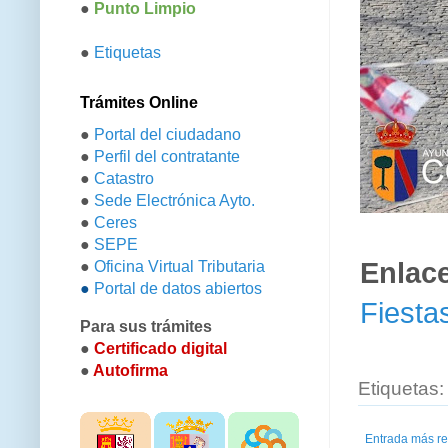
●
Punto Limpio
●
Etiquetas
Trámites Online
●
Portal del ciudadano
●
Perfil del contratante
●
Catastro
●
Sede Electrónica Ayto.
●
Ceres
●
SEPE
Enlace
●
Oficina Virtual Tributaria
●
Portal de datos abiertos
Fiesta
Para sus trámites
●
Certificado digital
●
Autofirma
Etiquetas
Entrada más re