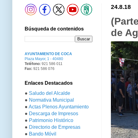
24.8.18
(Part
Búsqueda de contenidos
de Ag
AYUNTAMIENTO DE COCA
Plaza Mayor, 1 - 40480
Teléfono:
921 586 011
Fax:
921 586 076
Enlaces Destacados
●
Saludo del Alcalde
●
Normativa Municipal
●
Actas Plenos Ayuntamiento
●
Descarga de Impresos
●
Patrimonio Histórico
●
Directorio de Empresas
●
Bando Móvil