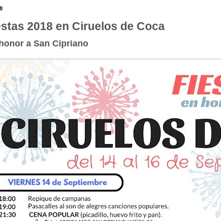
8
estas 2018 en Ciruelos de Coca
honor a San Cipriano