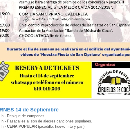
RNES 14 de Septiembre
0 h.- Repique de campanas.
 h.- Pasacalles al son de alegres canciones populares.
 h.-
CENA POPULAR
(picadillo, huevo frito y pan).