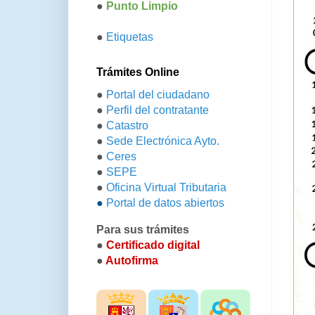
●
Punto Limpio
●
Etiquetas
Trámites Online
●
Portal del ciudadano
●
Perfil del contratante
●
Catastro
●
Sede Electrónica Ayto.
●
Ceres
●
SEPE
●
Oficina Virtual Tributaria
●
Portal de datos abiertos
Para sus trámites
●
Certificado digital
●
Autofirma