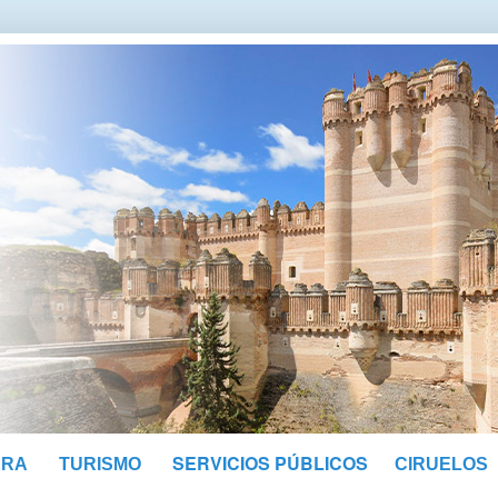
SERVICIOS PÚBLICOS
URA
TURISMO
CIRUELOS