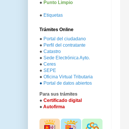
●
Punto Limpio
●
Etiquetas
Trámites Online
●
Portal del ciudadano
●
Perfil del contratante
●
Catastro
●
Sede Electrónica Ayto.
●
Ceres
●
SEPE
●
Oficina Virtual Tributaria
●
Portal de datos abiertos
Para sus trámites
●
Certificado digital
●
Autofirma