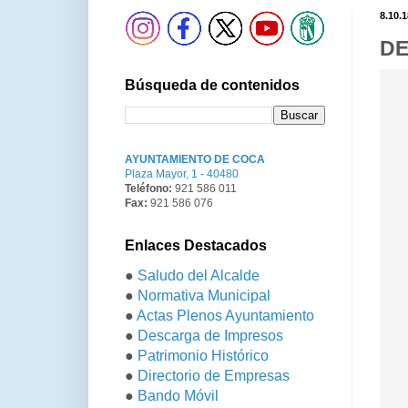
8.10.1
DE
Búsqueda de contenidos
AYUNTAMIENTO DE COCA
Plaza Mayor, 1 - 40480
Teléfono:
921 586 011
Fax:
921 586 076
Enlaces Destacados
●
Saludo del Alcalde
●
Normativa Municipal
●
Actas Plenos Ayuntamiento
●
Descarga de Impresos
●
Patrimonio Histórico
●
Directorio de Empresas
●
Bando Móvil