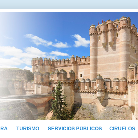
SERVICIOS PÚBLICOS
URA
TURISMO
CIRUELOS