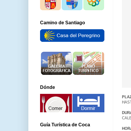
Camino de Santiago
Dónde
PLAZ
HAST
DUR
CAL
Guía Turística de Coca
HOR