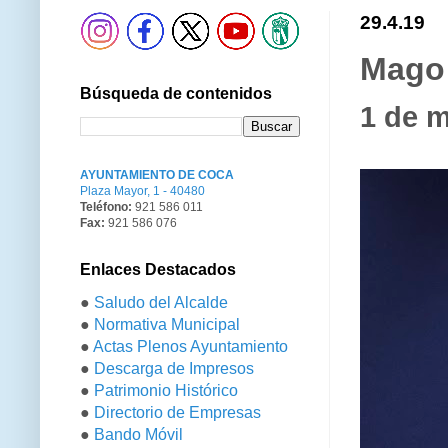
29.4.19
Mago 
Búsqueda de contenidos
1 de m
AYUNTAMIENTO DE COCA
Plaza Mayor, 1 - 40480
Teléfono:
921 586 011
Fax:
921 586 076
Enlaces Destacados
●
Saludo del Alcalde
●
Normativa Municipal
●
Actas Plenos Ayuntamiento
●
Descarga de Impresos
●
Patrimonio Histórico
●
Directorio de Empresas
●
Bando Móvil