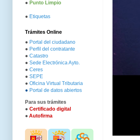
●
Punto Limpio
●
Etiquetas
Trámites Online
●
Portal del ciudadano
●
Perfil del contratante
●
Catastro
●
Sede Electrónica Ayto.
●
Ceres
●
SEPE
●
Oficina Virtual Tributaria
●
Portal de datos abiertos
Para sus trámites
●
Certificado digital
●
Autofirma