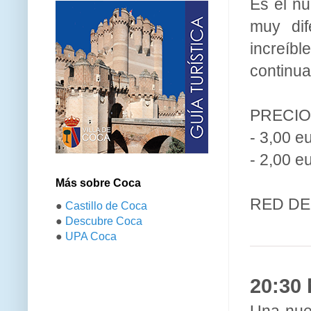
Es el nu
muy dif
increíbl
continua
PRECIO
- 3,00 e
- 2,00 eu
Más sobre Coca
RED DE
●
Castillo de Coca
●
Descubre Coca
●
UPA Coca
20:30 
Una nue