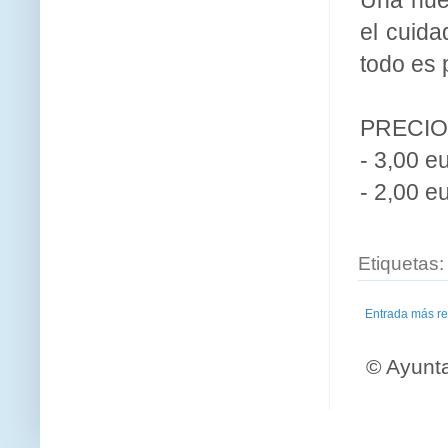
el cuid
todo es 
PRECIO
- 3,00 e
- 2,00 e
Etiquetas
Entrada más re
© Ayunt