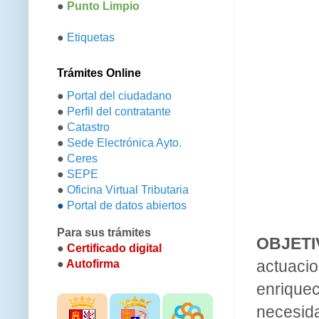
●
Punto Limpio
●
Etiquetas
Trámites Online
●
Portal del ciudadano
●
Perfil del contratante
●
Catastro
●
Sede Electrónica Ayto.
●
Ceres
●
SEPE
●
Oficina Virtual Tributaria
●
Portal de datos abiertos
Para sus trámites
OBJETI
●
Certificado digital
actuaci
●
Autofirma
enriqu
necesida