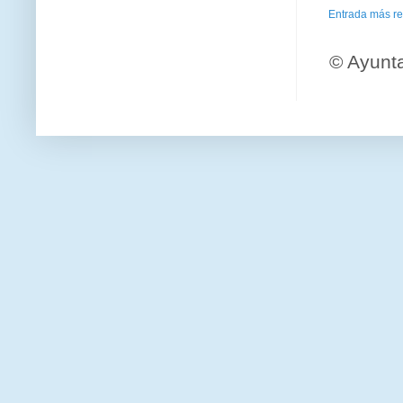
Entrada más re
© Ayunt