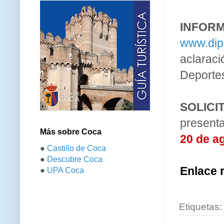
INFORM
www.dip
aclaraci
Deportes
SOLICI
present
Más sobre Coca
20 de a
●
Castillo de Coca
●
Descubre Coca
Enlace 
●
UPA Coca
Etiquetas