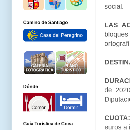
social.
Camino de Santiago
LAS A
bloques
ortograf
DESTIN
DURAC
Dónde
de 2020
Diputaci
CUOTA
Guía Turística de Coca
euros a 