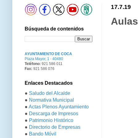
17.7.19
Aulas
Búsqueda de contenidos
AYUNTAMIENTO DE COCA
Plaza Mayor, 1 - 40480
Teléfono:
921 586 011
Fax:
921 586 076
Enlaces Destacados
●
Saludo del Alcalde
●
Normativa Municipal
●
Actas Plenos Ayuntamiento
●
Descarga de Impresos
●
Patrimonio Histórico
●
Directorio de Empresas
●
Bando Móvil