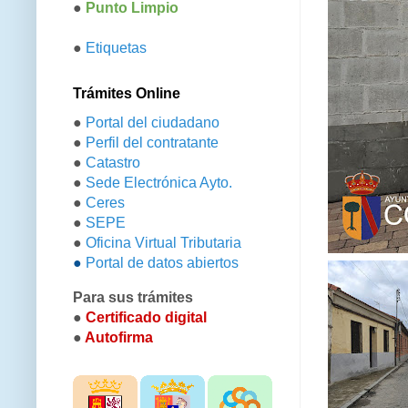
●
Punto Limpio
●
Etiquetas
Trámites Online
●
Portal del ciudadano
●
Perfil del contratante
●
Catastro
●
Sede Electrónica Ayto.
●
Ceres
●
SEPE
●
Oficina Virtual Tributaria
●
Portal de datos abiertos
Para sus trámites
●
Certificado digital
●
Autofirma