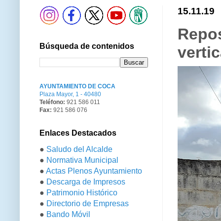
15.11.19
Repos
Búsqueda de contenidos
vertic
AYUNTAMIENTO DE COCA
Plaza Mayor, 1 - 40480
Teléfono:
921 586 011
Fax:
921 586 076
Enlaces Destacados
●
Saludo del Alcalde
●
Normativa Municipal
●
Actas Plenos Ayuntamiento
●
Descarga de Impresos
●
Patrimonio Histórico
●
Directorio de Empresas
●
Bando Móvil