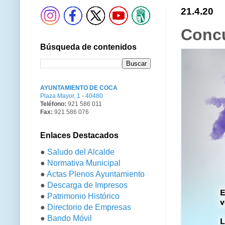
21.4.20
Concu
Búsqueda de contenidos
AYUNTAMIENTO DE COCA
Plaza Mayor, 1 - 40480
Teléfono:
921 586 011
Fax:
921 586 076
Enlaces Destacados
●
Saludo del Alcalde
●
Normativa Municipal
●
Actas Plenos Ayuntamiento
●
Descarga de Impresos
●
Patrimonio Histórico
●
Directorio de Empresas
●
Bando Móvil