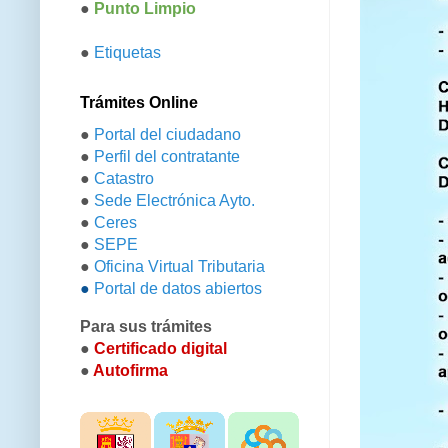
●
Punto Limpio
●
Etiquetas
Trámites Online
●
Portal del ciudadano
●
Perfil del contratante
●
Catastro
●
Sede Electrónica Ayto.
●
Ceres
●
SEPE
●
Oficina Virtual Tributaria
●
Portal de datos abiertos
Para sus trámites
●
Certificado digital
●
Autofirma