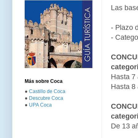
Las base
- Plazo 
- Catego
CONCUR
categor
Hasta 7 
Más sobre Coca
Hasta 8 
●
Castillo de Coca
●
Descubre Coca
●
UPA Coca
CONCUR
categor
De 13 añ