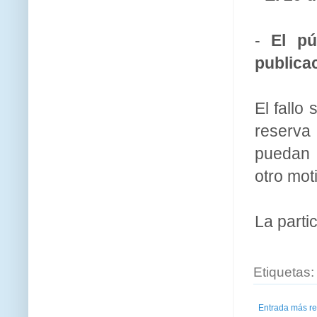
-
El pú
publica
El fallo
reserva
puedan 
otro mot
La parti
Etiquetas
Entrada más re