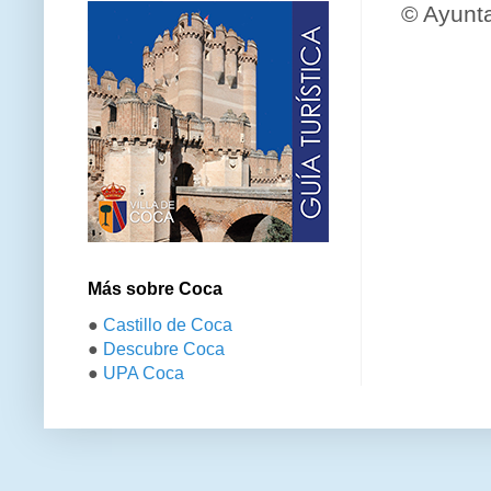
© Ayunt
Más sobre Coca
●
Castillo de Coca
●
Descubre Coca
●
UPA Coca