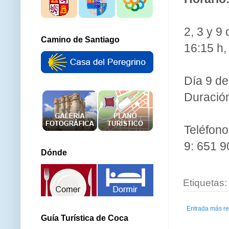
2, 3 y 9
Camino de Santiago
16:15 h,
Día 9 de
Duración
Teléfono
9: 651 9
Dónde
Etiquetas
Entrada más re
Guía Turística de Coca