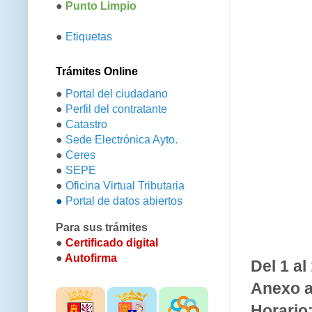
●
Punto Limpio
●
Etiquetas
Trámites Online
●
Portal del ciudadano
●
Perfil del contratante
●
Catastro
●
Sede Electrónica Ayto.
●
Ceres
●
SEPE
●
Oficina Virtual Tributaria
●
Portal de datos abiertos
Para sus trámites
●
Certificado digital
●
Autofirma
Del 1 al
Anexo a
Horario