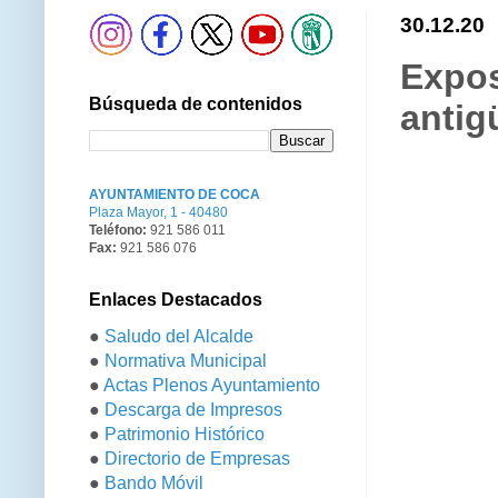
30.12.20
Expos
Búsqueda de contenidos
antig
AYUNTAMIENTO DE COCA
Plaza Mayor, 1 - 40480
Teléfono:
921 586 011
Fax:
921 586 076
Enlaces Destacados
●
Saludo del Alcalde
●
Normativa Municipal
●
Actas Plenos Ayuntamiento
●
Descarga de Impresos
●
Patrimonio Histórico
●
Directorio de Empresas
●
Bando Móvil