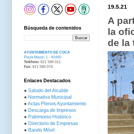
19.5.21
A par
Búsqueda de contenidos
la of
de la
AYUNTAMIENTO DE COCA
Plaza Mayor, 1 - 40480
Teléfono:
921 586 011
Fax:
921 586 076
Enlaces Destacados
●
Saludo del Alcalde
●
Normativa Municipal
●
Actas Plenos Ayuntamiento
●
Descarga de Impresos
●
Patrimonio Histórico
●
Directorio de Empresas
●
Bando Móvil