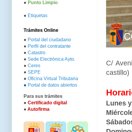
●
Punto Limpio
●
Etiquetas
Trámites Online
●
Portal del ciudadano
●
Perfil del contratante
●
Catastro
●
Sede Electrónica Ayto.
C/ Aven
●
Ceres
castillo)
●
SEPE
●
Oficina Virtual Tributaria
●
Portal de datos abiertos
Horari
Para sus trámites
Lunes y
●
Certificado digital
●
Autofirma
Miércole
Sábado
Doming