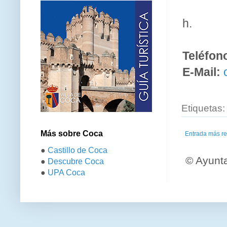
Desde S
h.
Teléfon
E-Mail:
Etiquetas
Más sobre Coca
Entrada más re
●
Castillo de Coca
© Ayunt
●
Descubre Coca
●
UPA Coca