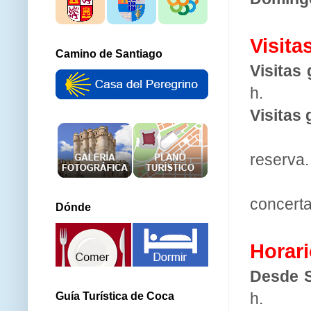
Visita
Camino de Santiago
Visitas
h.
Visitas
Visitas
reserva.
Visita
concert
Dónde
Horari
Desde S
h.
Guía Turística de Coca