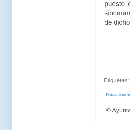
puesto 
sinceram
de dicho
Etiquetas
Entrada más re
© Ayunt