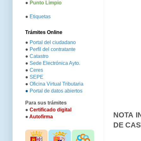
●
Punto Limpio
●
Etiquetas
Trámites Online
●
Portal del ciudadano
●
Perfil del contratante
●
Catastro
●
Sede Electrónica Ayto.
●
Ceres
●
SEPE
●
Oficina Virtual Tributaria
●
Portal de datos abiertos
Para sus trámites
●
Certificado digital
NOTA I
●
Autofirma
DE CAS