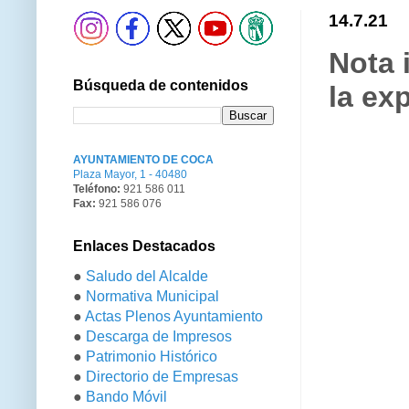
14.7.21
Nota 
Búsqueda de contenidos
la ex
AYUNTAMIENTO DE COCA
Plaza Mayor, 1 - 40480
Teléfono:
921 586 011
Fax:
921 586 076
Enlaces Destacados
●
Saludo del Alcalde
●
Normativa Municipal
●
Actas Plenos Ayuntamiento
●
Descarga de Impresos
●
Patrimonio Histórico
●
Directorio de Empresas
●
Bando Móvil