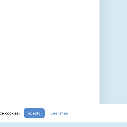
 de cookies.
Acepto
Leer más