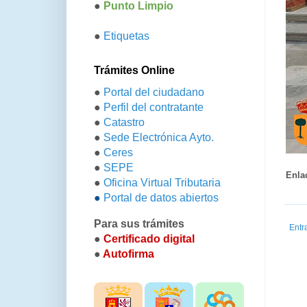
●
Punto Limpio
●
Etiquetas
Trámites Online
●
Portal del ciudadano
●
Perfil del contratante
●
Catastro
●
Sede Electrónica Ayto.
●
Ceres
●
SEPE
Enla
●
Oficina Virtual Tributaria
●
Portal de datos abiertos
Para sus trámites
Entr
●
Certificado digital
●
Autofirma