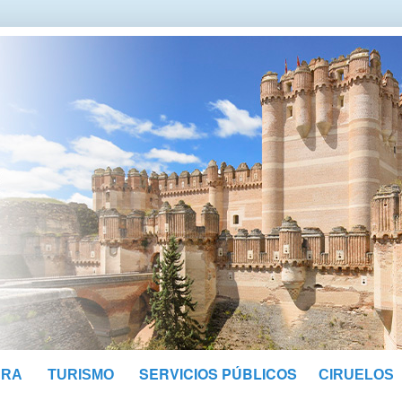
SERVICIOS PÚBLICOS
URA
TURISMO
CIRUELOS