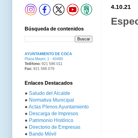
4.10.21
Espec
Búsqueda de contenidos
AYUNTAMIENTO DE COCA
Plaza Mayor, 1 - 40480
Teléfono:
921 586 011
Fax:
921 586 076
Enlaces Destacados
●
Saludo del Alcalde
●
Normativa Municipal
●
Actas Plenos Ayuntamiento
●
Descarga de Impresos
●
Patrimonio Histórico
●
Directorio de Empresas
●
Bando Móvil