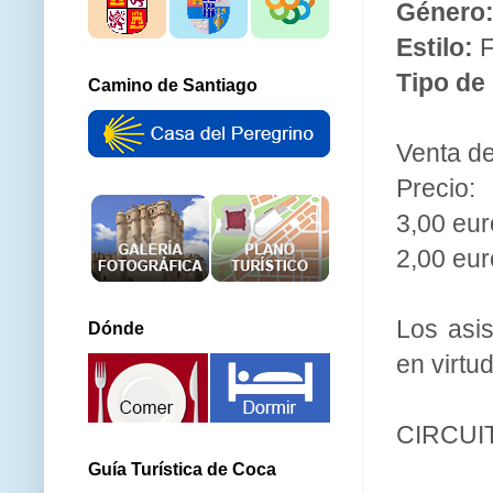
Género
Estilo:
F
Tipo de
Camino de Santiago
Venta de
Precio:
3,00 eur
2,00 eur
Los asi
Dónde
en virtud
CIRCUI
Guía Turística de Coca