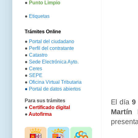
●
Punto Limpio
●
Etiquetas
Trámites Online
●
Portal del ciudadano
●
Perfil del contratante
●
Catastro
●
Sede Electrónica Ayto.
●
Ceres
●
SEPE
●
Oficina Virtual Tributaria
●
Portal de datos abiertos
El día
9
Para sus trámites
●
Certificado digital
Martín 
●
Autofirma
present