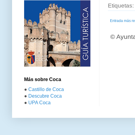
Etiquetas
Entrada más re
© Ayunt
Más sobre Coca
●
Castillo de Coca
●
Descubre Coca
●
UPA Coca