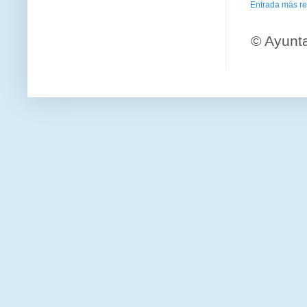
Entrada más re
© Ayunt