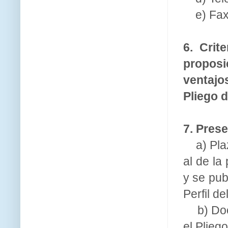
e) Fax
6. Crit
proposi
ventajo
Pliego 
7. Prese
a) Pla
al de la
y se pub
Perfil de
b) Do
el Plieg