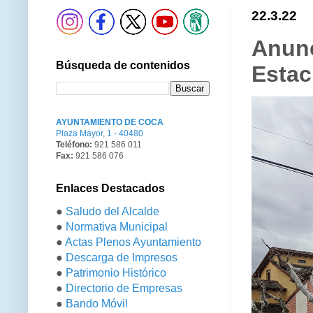
22.3.22
Anunc
Búsqueda de contenidos
Estac
AYUNTAMIENTO DE COCA
Plaza Mayor, 1 - 40480
Teléfono:
921 586 011
Fax:
921 586 076
Enlaces Destacados
●
Saludo del Alcalde
●
Normativa Municipal
●
Actas Plenos Ayuntamiento
●
Descarga de Impresos
●
Patrimonio Histórico
●
Directorio de Empresas
●
Bando Móvil