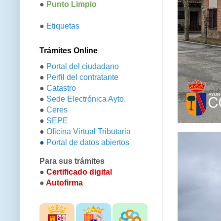
●
Punto Limpio
●
Etiquetas
Trámites Online
●
Portal del ciudadano
●
Perfil del contratante
●
Catastro
●
Sede Electrónica Ayto.
●
Ceres
●
SEPE
●
Oficina Virtual Tributaria
●
Portal de datos abiertos
Para sus trámites
●
Certificado digital
●
Autofirma