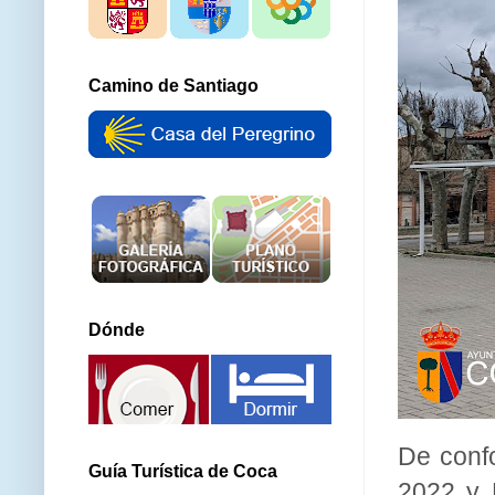
Camino de Santiago
Dónde
De confo
Guía Turística de Coca
2022 y 