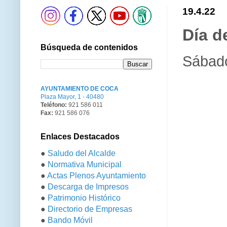
19.4.22
Día d
Búsqueda de contenidos
Sábado
AYUNTAMIENTO DE COCA
Plaza Mayor, 1 - 40480
Teléfono:
921 586 011
Fax:
921 586 076
Enlaces Destacados
●
Saludo del Alcalde
●
Normativa Municipal
●
Actas Plenos Ayuntamiento
●
Descarga de Impresos
●
Patrimonio Histórico
●
Directorio de Empresas
●
Bando Móvil