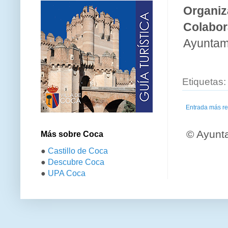
Organiz
Colabor
Ayuntami
Etiquetas
Entrada más re
© Ayunt
Más sobre Coca
●
Castillo de Coca
●
Descubre Coca
●
UPA Coca