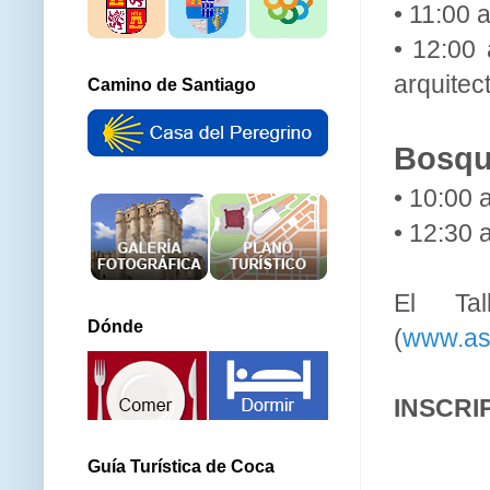
• 11:00 
• 12:00 
arquitec
Camino de Santiago
Bosque
• 10:00 
• 12:30 
El Ta
Dónde
(
www.as
INSCRI
Guía Turística de Coca