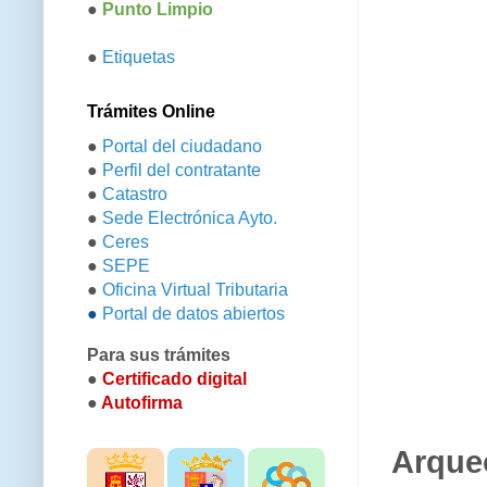
●
Punto Limpio
●
Etiquetas
Trámites Online
●
Portal del ciudadano
●
Perfil del contratante
●
Catastro
●
Sede Electrónica Ayto.
●
Ceres
●
SEPE
●
Oficina Virtual Tributaria
●
Portal de datos abiertos
Para sus trámites
●
Certificado digital
●
Autofirma
Arque