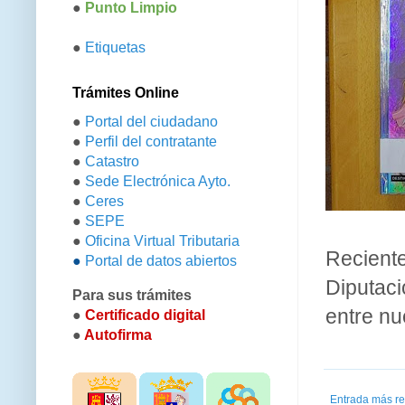
●
Punto Limpio
●
Etiquetas
Trámites Online
●
Portal del ciudadano
●
Perfil del contratante
●
Catastro
●
Sede Electrónica Ayto.
●
Ceres
●
SEPE
●
Oficina Virtual Tributaria
Reciente
●
Portal de datos abiertos
Diputaci
Para sus trámites
entre nu
●
Certificado digital
●
Autofirma
Entrada más re