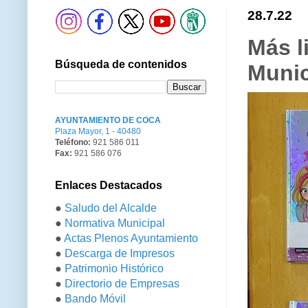
28.7.22
Más l
Búsqueda de contenidos
Munic
AYUNTAMIENTO DE COCA
Plaza Mayor, 1 - 40480
Teléfono:
921 586 011
Fax:
921 586 076
Enlaces Destacados
●
Saludo del Alcalde
●
Normativa Municipal
●
Actas Plenos Ayuntamiento
●
Descarga de Impresos
●
Patrimonio Histórico
●
Directorio de Empresas
●
Bando Móvil