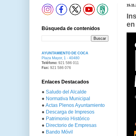
15.11.
In
en
Búsqueda de contenidos
AYUNTAMIENTO DE COCA
Plaza Mayor, 1 - 40480
Teléfono:
921 586 011
Fax:
921 586 076
Enlaces Destacados
●
Saludo del Alcalde
●
Normativa Municipal
●
Actas Plenos Ayuntamiento
●
Descarga de Impresos
●
Patrimonio Histórico
●
Directorio de Empresas
●
Bando Móvil