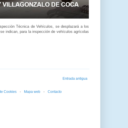
nspección Técnica de Vehículos, se desplazará a los
se indican, para la inspección de vehículos agrícolas
Entrada antigua
 de Cookies
--
-
--
Mapa web
--
-
--
Contacto