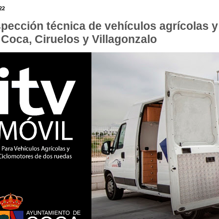
22
spección técnica de vehículos agrícolas 
 Coca, Ciruelos y Villagonzalo