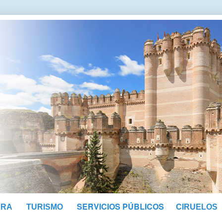
SERVICIOS PÚBLICOS
URA
TURISMO
CIRUELOS