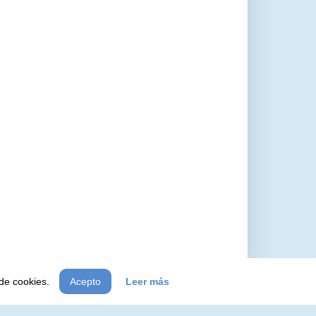
 de cookies.
Acepto
Leer más