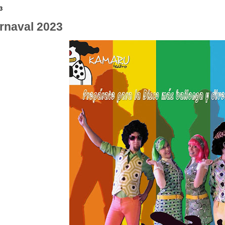
3
rnaval 2023