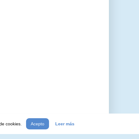
 de cookies.
Acepto
Leer más