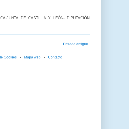
CA-JUNTA DE CASTILLA Y LEÓN- DIPUTACIÓN
Entrada antigua
 de Cookies
--
-
--
Mapa web
--
-
--
Contacto