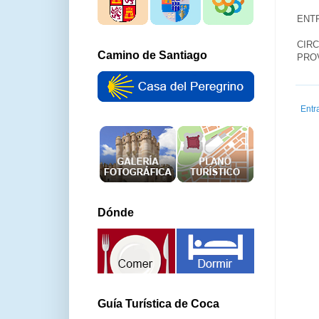
ENT
CIR
Camino de Santiago
PROV
Entr
Dónde
Guía Turística de Coca