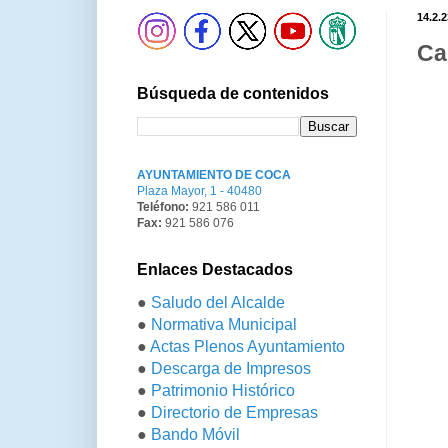
14.2.2
Ca
Búsqueda de contenidos
AYUNTAMIENTO DE COCA
Plaza Mayor, 1 - 40480
Teléfono:
921 586 011
Fax:
921 586 076
Enlaces Destacados
●
Saludo del Alcalde
●
Normativa Municipal
●
Actas Plenos Ayuntamiento
●
Descarga de Impresos
●
Patrimonio Histórico
●
Directorio de Empresas
●
Bando Móvil