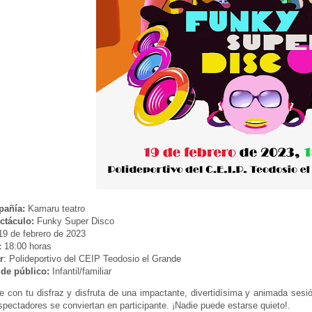
añía:
Kamaru teatro
ctáculo:
Funky Super Disco
9 de febrero de 2023
:
18:00 horas
r
: Polideportivo del CEIP Teodosio el Grande
 de público:
Infantil/familiar
 con tu disfraz y disfruta de una impactante, divertidísima y animada sesi
spectadores se conviertan en participante. ¡Nadie puede estarse quieto!.