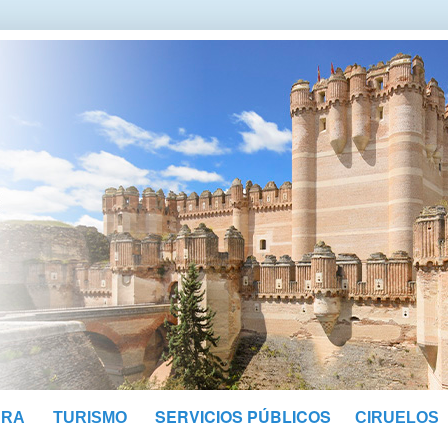
SERVICIOS PÚBLICOS
URA
TURISMO
CIRUELOS