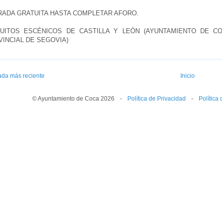
RADA GRATUITA HASTA COMPLETAR AFORO.
CUITOS ESCÉNICOS DE CASTILLA Y LEÓN (AYUNTAMIENTO DE CO
INCIAL DE SEGOVIA)
ada más reciente
Inicio
© Ayuntamiento de Coca 2026
--
-
--
Política de Privacidad
--
-
--
Política