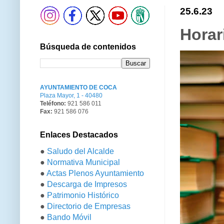
25.6.23
Horar
Búsqueda de contenidos
AYUNTAMIENTO DE COCA
Plaza Mayor, 1 - 40480
Teléfono:
921 586 011
Fax:
921 586 076
Enlaces Destacados
●
Saludo del Alcalde
●
Normativa Municipal
●
Actas Plenos Ayuntamiento
●
Descarga de Impresos
●
Patrimonio Histórico
●
Directorio de Empresas
●
Bando Móvil