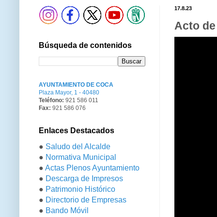
17.8.23
Acto de
Búsqueda de contenidos
AYUNTAMIENTO DE COCA
Plaza Mayor, 1 - 40480
Teléfono:
921 586 011
Fax:
921 586 076
Enlaces Destacados
●
Saludo del Alcalde
●
Normativa Municipal
●
Actas Plenos Ayuntamiento
●
Descarga de Impresos
●
Patrimonio Histórico
●
Directorio de Empresas
●
Bando Móvil