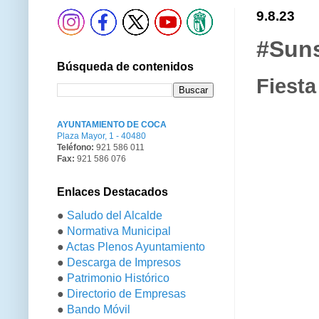
9.8.23
#Suns
Búsqueda de contenidos
Fiesta
AYUNTAMIENTO DE COCA
Plaza Mayor, 1 - 40480
Teléfono:
921 586 011
Fax:
921 586 076
Enlaces Destacados
●
Saludo del Alcalde
●
Normativa Municipal
●
Actas Plenos Ayuntamiento
●
Descarga de Impresos
●
Patrimonio Histórico
●
Directorio de Empresas
●
Bando Móvil