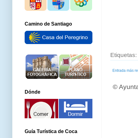
Camino de Santiago
Etiquetas
Entrada más re
© Ayunt
Dónde
Guía Turística de Coca