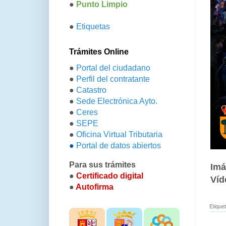
●
Punto Limpio
●
Etiquetas
Trámites Online
●
Portal del ciudadano
●
Perfil del contratante
●
Catastro
●
Sede Electrónica Ayto.
●
Ceres
●
SEPE
●
Oficina Virtual Tributaria
●
Portal de datos abiertos
Para sus trámites
Imá
●
Certificado digital
Víd
●
Autofirma
Etique