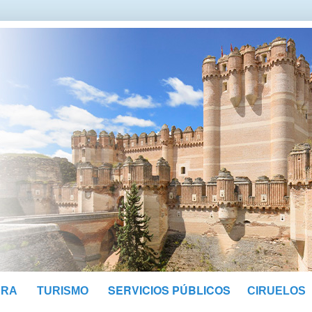
SERVICIOS PÚBLICOS
URA
TURISMO
CIRUELOS