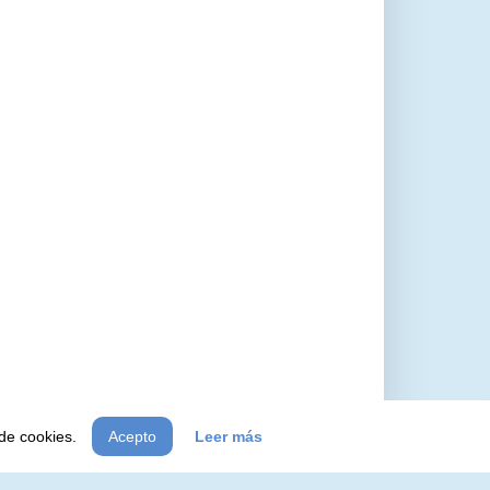
 de cookies.
Acepto
Leer más