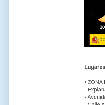
Lugares
• ZONA
- Explan
- Avenid
- Calle 