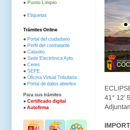
●
Punto Limpio
●
Etiquetas
Trámites Online
●
Portal del ciudadano
●
Perfil del contratante
●
Catastro
●
Sede Electrónica Ayto.
●
Ceres
●
SEPE
●
Oficina Virtual Tributaria
●
Portal de datos abiertos
ECLIPS
Para sus trámites
41° 12' 
●
Certificado digital
Adjuntam
●
Autofirma
IMPORT