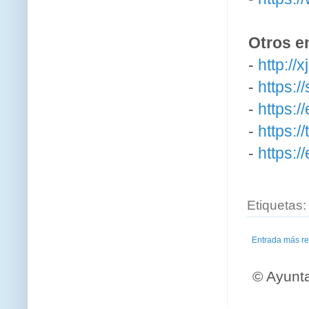
Otros e
-
http://x
-
https:
-
https:/
-
https:/
-
https:/
Etiquetas
Entrada más re
© Ayunt