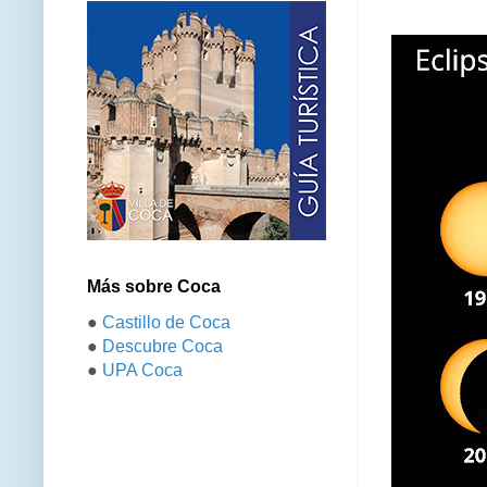
Más sobre Coca
●
Castillo de Coca
●
Descubre Coca
●
UPA Coca