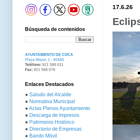
17.6.26
Eclip
Búsqueda de contenidos
AYUNTAMIENTO DE COCA
Plaza Mayor, 1 - 40480
Teléfono:
921 586 011
Fax:
921 586 076
Enlaces Destacados
●
Saludo del Alcalde
●
Normativa Municipal
●
Actas Plenos Ayuntamiento
●
Descarga de Impresos
●
Patrimonio Histórico
●
Directorio de Empresas
●
Bando Móvil