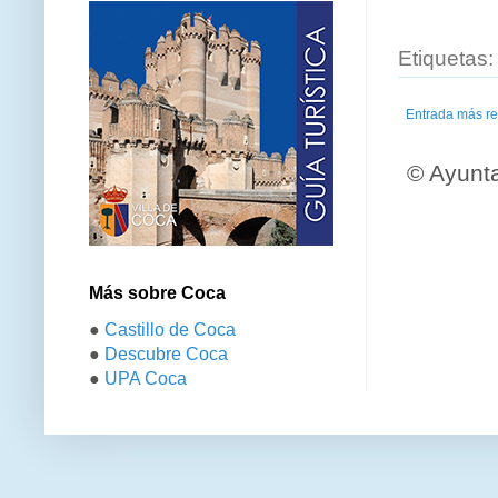
Etiquetas
Entrada más re
© Ayunt
Más sobre Coca
●
Castillo de Coca
●
Descubre Coca
●
UPA Coca