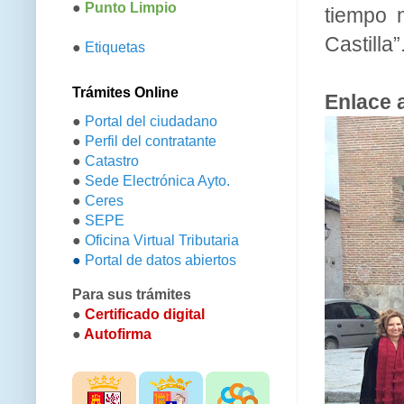
●
Punto Limpio
tiempo n
Castilla”
●
Etiquetas
Trámites Online
Enlace 
●
Portal del ciudadano
●
Perfil del contratante
●
Catastro
●
Sede Electrónica Ayto.
●
Ceres
●
SEPE
●
Oficina Virtual Tributaria
●
Portal de datos abiertos
Para sus trámites
●
Certificado digital
●
Autofirma