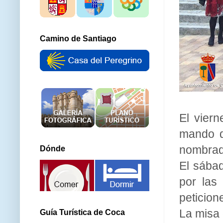
Camino de Santiago
El viern
mando d
nombrad
Dónde
El sábad
por las 
peticione
La misa 
Guía Turística de Coca