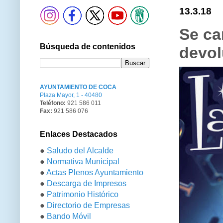
13.3.18
Se ca
Búsqueda de contenidos
devol
AYUNTAMIENTO DE COCA
Plaza Mayor, 1 - 40480
Teléfono:
921 586 011
Fax:
921 586 076
Enlaces Destacados
●
Saludo del Alcalde
●
Normativa Municipal
●
Actas Plenos Ayuntamiento
●
Descarga de Impresos
●
Patrimonio Histórico
●
Directorio de Empresas
●
Bando Móvil