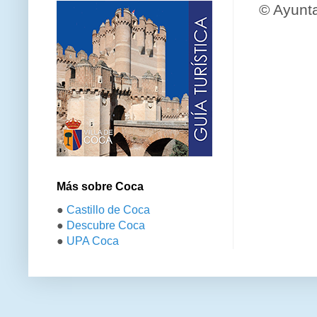
© Ayunt
Más sobre Coca
●
Castillo de Coca
●
Descubre Coca
●
UPA Coca