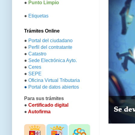
●
Punto Limpio
●
Etiquetas
Trámites Online
●
Portal del ciudadano
●
Perfil del contratante
●
Catastro
●
Sede Electrónica Ayto.
●
Ceres
●
SEPE
●
Oficina Virtual Tributaria
●
Portal de datos abiertos
Para sus trámites
●
Certificado digital
●
Autofirma