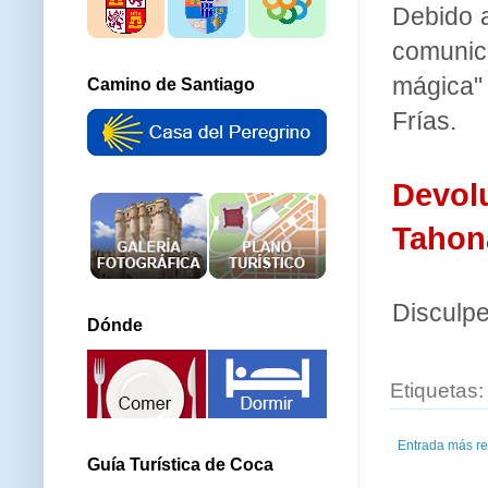
Debido a
comunic
mágica" 
Camino de Santiago
Frías.
Devol
Tahon
Disculpe
Dónde
Etiquetas
Entrada más re
Guía Turística de Coca