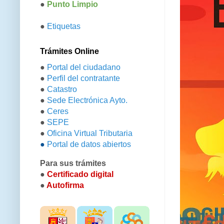
●
Punto Limpio
●
Etiquetas
Trámites Online
●
Portal del ciudadano
●
Perfil del contratante
●
Catastro
●
Sede Electrónica Ayto.
●
Ceres
●
SEPE
●
Oficina Virtual Tributaria
●
Portal de datos abiertos
Para sus trámites
●
Certificado digital
●
Autofirma