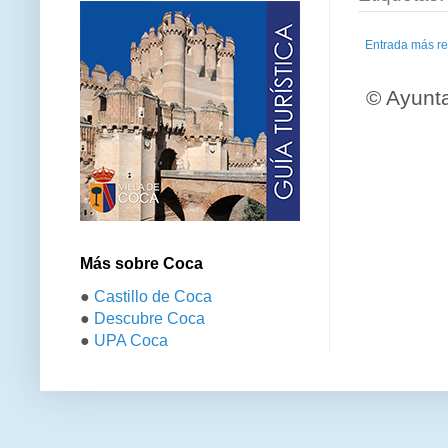
Entrada más re
© Ayunt
Más sobre Coca
●
Castillo de Coca
●
Descubre Coca
●
UPA Coca