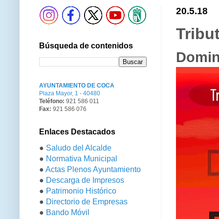
20.5.18
Tribu
Búsqueda de contenidos
Domin
AYUNTAMIENTO DE COCA
Plaza Mayor, 1 - 40480
Teléfono:
921 586 011
Fax:
921 586 076
Enlaces Destacados
●
Saludo del Alcalde
●
Normativa Municipal
●
Actas Plenos Ayuntamiento
●
Descarga de Impresos
●
Patrimonio Histórico
●
Directorio de Empresas
●
Bando Móvil