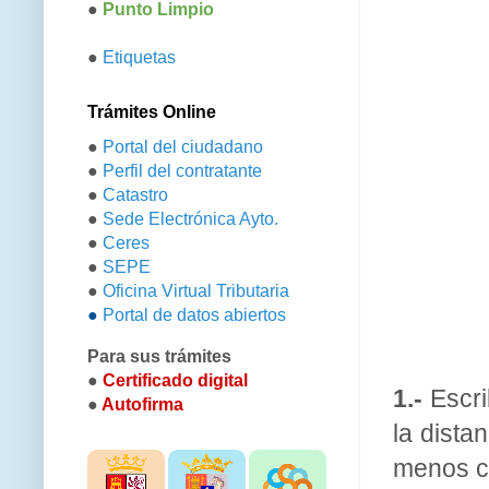
●
Punto Limpio
●
Etiquetas
Trámites Online
●
Portal del ciudadano
●
Perfil del contratante
●
Catastro
●
Sede Electrónica Ayto.
●
Ceres
●
SEPE
●
Oficina Virtual Tributaria
●
Portal de datos abiertos
Para sus trámites
●
Certificado digital
1.-
Escri
●
Autofirma
la dista
menos c