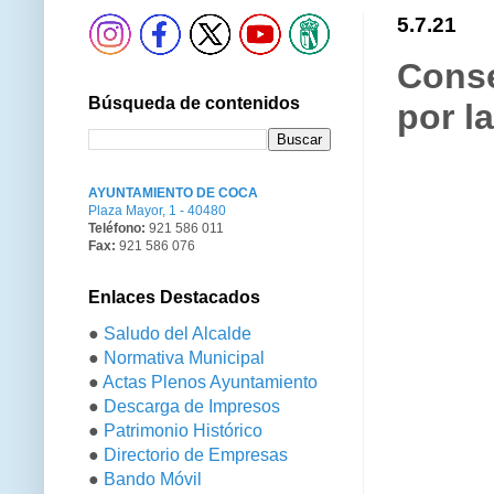
5.7.21
Conse
Búsqueda de contenidos
por l
AYUNTAMIENTO DE COCA
Plaza Mayor, 1 - 40480
Teléfono:
921 586 011
Fax:
921 586 076
Enlaces Destacados
●
Saludo del Alcalde
●
Normativa Municipal
●
Actas Plenos Ayuntamiento
●
Descarga de Impresos
●
Patrimonio Histórico
●
Directorio de Empresas
●
Bando Móvil