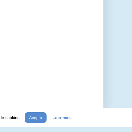
 de cookies.
Acepto
Leer más