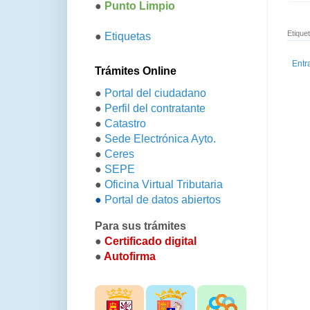
●
Punto Limpio
Etique
●
Etiquetas
Entr
Trámites Online
●
Portal del ciudadano
●
Perfil del contratante
●
Catastro
●
Sede Electrónica Ayto.
●
Ceres
●
SEPE
●
Oficina Virtual Tributaria
●
Portal de datos abiertos
Para sus trámites
●
Certificado digital
●
Autofirma