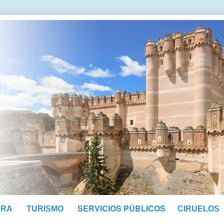
SERVICIOS PÚBLICOS
URA
TURISMO
CIRUELOS