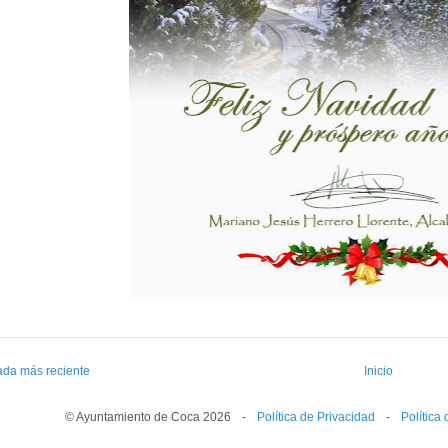
ada más reciente
Inicio
© Ayuntamiento de Coca 2026
--
-
--
Política de Privacidad
--
-
--
Política