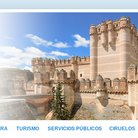
SERVICIOS PÚBLICOS
URA
TURISMO
CIRUELOS