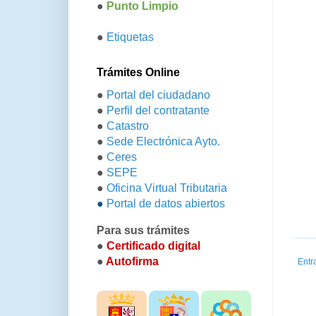
●
Punto Limpio
●
Etiquetas
Trámites Online
●
Portal del ciudadano
●
Perfil del contratante
●
Catastro
●
Sede Electrónica Ayto.
●
Ceres
●
SEPE
●
Oficina Virtual Tributaria
●
Portal de datos abiertos
Para sus trámites
●
Certificado digital
●
Autofirma
Entr