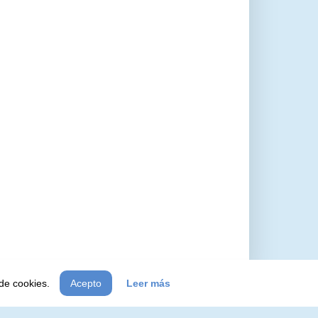
 de cookies.
Acepto
Leer más