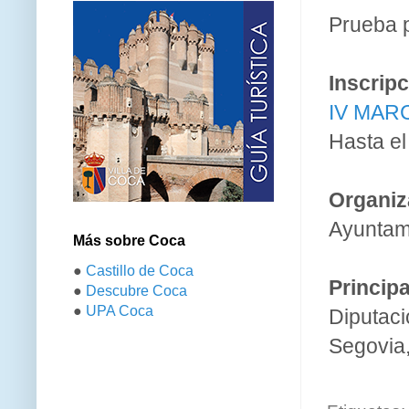
Prueba p
Inscrip
IV MARC
Hasta el
Organiz
Ayuntam
Más sobre Coca
●
Castillo de Coca
Princip
●
Descubre Coca
●
UPA Coca
Diputac
Segovia