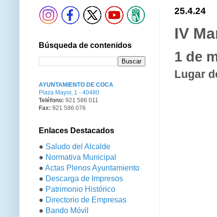
25.4.24
IV Ma
Búsqueda de contenidos
1 de m
Lugar de
AYUNTAMIENTO DE COCA
Plaza Mayor, 1 - 40480
Teléfono:
921 586 011
Fax:
921 586 076
Enlaces Destacados
●
Saludo del Alcalde
●
Normativa Municipal
●
Actas Plenos Ayuntamiento
●
Descarga de Impresos
●
Patrimonio Histórico
●
Directorio de Empresas
●
Bando Móvil