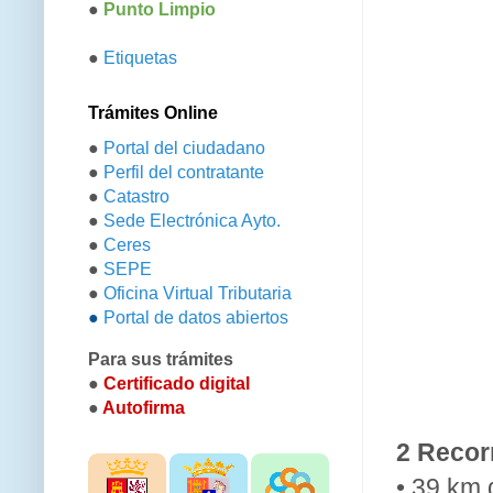
●
Punto Limpio
●
Etiquetas
Trámites Online
●
Portal del ciudadano
●
Perfil del contratante
●
Catastro
●
Sede Electrónica Ayto.
●
Ceres
●
SEPE
●
Oficina Virtual Tributaria
●
Portal de datos abiertos
Para sus trámites
●
Certificado digital
●
Autofirma
2 Recor
• 39 km 