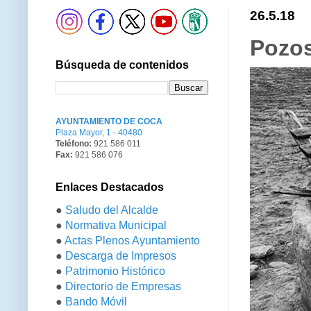
26.5.18
Pozos
Búsqueda de contenidos
AYUNTAMIENTO DE COCA
Plaza Mayor, 1 - 40480
Teléfono:
921 586 011
Fax:
921 586 076
Enlaces Destacados
●
Saludo del Alcalde
●
Normativa Municipal
●
Actas Plenos Ayuntamiento
●
Descarga de Impresos
●
Patrimonio Histórico
●
Directorio de Empresas
●
Bando Móvil