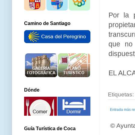
Por la 
propieta
Camino de Santiago
transcur
que no 
dispuest
EL ALC
Dónde
Etiquetas
Entrada más re
© Ayunt
Guía Turística de Coca