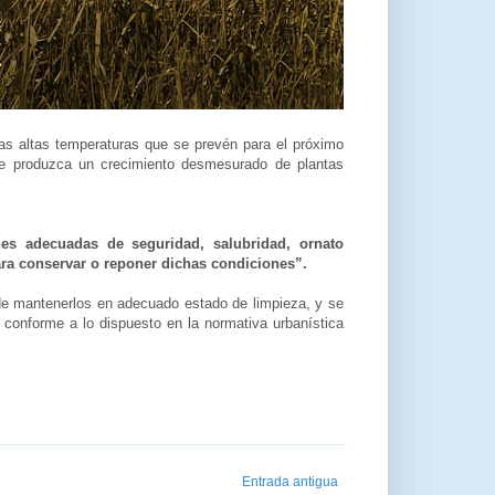
as altas temperaturas que se prevén para el próximo
e produzca un crecimiento desmesurado de plantas
es adecuadas de seguridad, salubridad, ornato
para conservar o reponer dichas condiciones”.
d de mantenerlos en adecuado estado de limpieza, y se
 conforme a lo dispuesto en la normativa urbanística
Entrada antigua