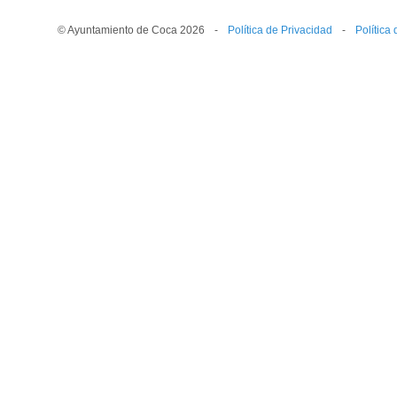
© Ayuntamiento de Coca 2026
--
-
--
Política de Privacidad
--
-
--
Política