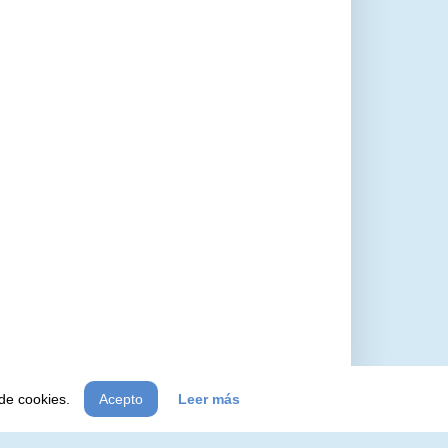
 de cookies.
Acepto
Leer más