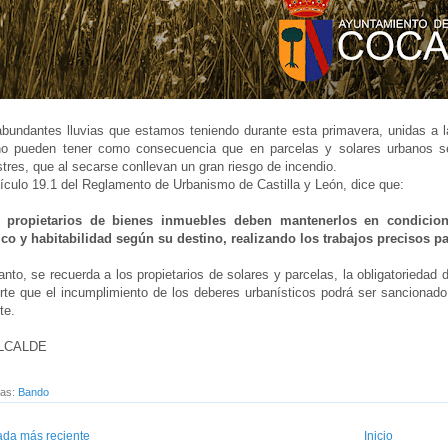
bundantes lluvias que estamos teniendo durante esta primavera, unidas a l
no pueden tener como consecuencia que en parcelas y solares urbanos s
stres, que al secarse conllevan un gran riesgo de incendio.
tículo 19.1 del Reglamento de Urbanismo de Castilla y León, dice que:
 propietarios de bienes inmuebles deben mantenerlos en condicion
ico y habitabilidad según su destino, realizando los trabajos precisos 
anto, se recuerda a los propietarios de solares y parcelas, la obligatorieda
rte que el incumplimiento de los deberes urbanísticos podrá ser sancionado
te.
ALCALDE
tas:
Bando
ada más reciente
Inicio