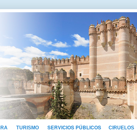
SERVICIOS PÚBLICOS
URA
TURISMO
CIRUELOS