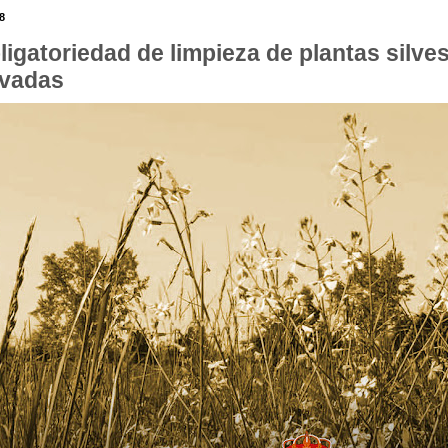
8
ligatoriedad de limpieza de plantas silve
ivadas