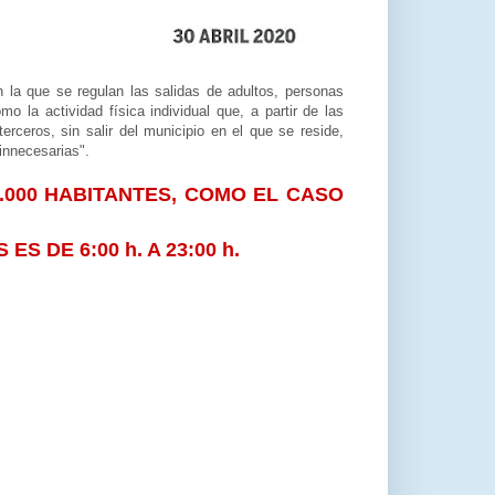
n la que se regulan las salidas de adultos, personas
la actividad física individual que, a partir de las
rceros, sin salir del municipio en el que se reside,
innecesarias".
5.000 HABITANTES, COMO EL CASO
S DE 6:00 h. A 23:00 h.