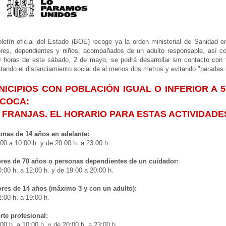
letín oficial del Estado (BOE) recoge ya la orden ministerial de Sanidad e
es, dependientes y niños, acompañados de un adulto responsable, así como 
 horas de este sábado, 2 de mayo, se podrá desarrollar sin contacto con te
tando el distanciamiento social de al menos dos metros y evitando "paradas 
NICIPIOS CON POBLACIÓN IGUAL O INFERIOR A 
 COCA:
 FRANJAS. EL HORARIO PARA ESTAS ACTIVIDADES E
onas de 14 años en adelante:
00 a 10:00 h. y de 20:00 h. a 23:00 h.
res de 70 años o personas dependientes de un cuidador:
:00 h. a 12:00 h. y de 19:00 a 20:00 h.
res de 14 años (máximo 3 y con un adulto):
:00 h. a 19:00 h.
rte profesional:
00 h. a 10:00 h. y de 20:00 h. a 23:00 h.