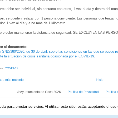
rte:
debe ser individual, sin contacto con otros, 1 vez al día y dentro del muni
os:
se pueden realizar con 1 persona conviviente. Las personas que tengan 
dor, 1 vez al día y a no más de 1 kilómetro.
pre debe mantenerse la distancia de seguridad. SE EXCLUYEN LAS 
ce al documento:
 SND/380/2020, de 30 de abril, sobre las condiciones en las que se puede reali
te la situación de crisis sanitaria ocasionada por el COVID-19.
tas:
COVID-19
ada más reciente
Inicio
© Ayuntamiento de Coca 2026
--
-
--
Política de Privacidad
--
-
--
Política
a para prestar servicios. Al utilizar este sitio, estás aceptando el uso