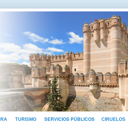
SERVICIOS PÚBLICOS
URA
TURISMO
CIRUELOS