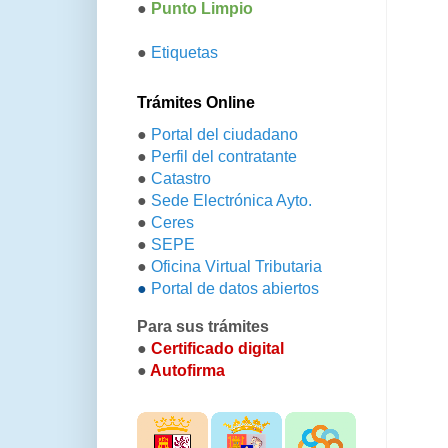
●
Punto Limpio
●
Etiquetas
Trámites Online
●
Portal del ciudadano
●
Perfil del contratante
●
Catastro
●
Sede Electrónica Ayto.
●
Ceres
●
SEPE
●
Oficina Virtual Tributaria
●
Portal de datos abiertos
Para sus trámites
●
Certificado digital
●
Autofirma