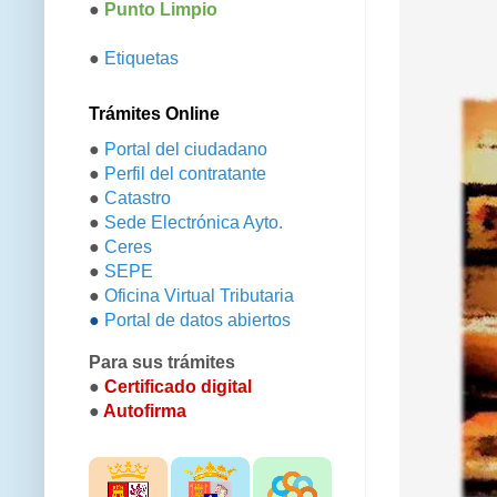
●
Punto Limpio
●
Etiquetas
Trámites Online
●
Portal del ciudadano
●
Perfil del contratante
●
Catastro
●
Sede Electrónica Ayto.
●
Ceres
●
SEPE
●
Oficina Virtual Tributaria
●
Portal de datos abiertos
Para sus trámites
●
Certificado digital
●
Autofirma