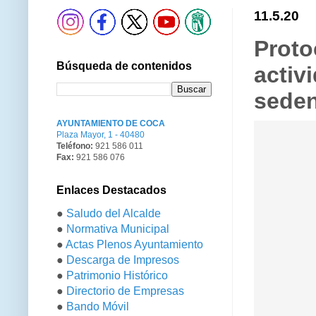
11.5.20
Proto
Búsqueda de contenidos
activ
seden
AYUNTAMIENTO DE COCA
Plaza Mayor, 1 - 40480
Teléfono:
921 586 011
Fax:
921 586 076
Enlaces Destacados
●
Saludo del Alcalde
●
Normativa Municipal
●
Actas Plenos Ayuntamiento
●
Descarga de Impresos
●
Patrimonio Histórico
●
Directorio de Empresas
●
Bando Móvil