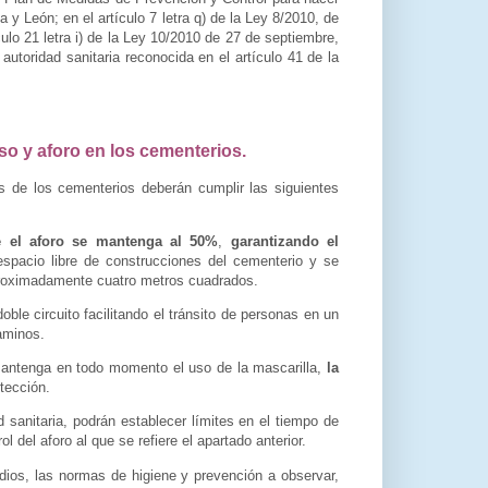
 y León; en el artículo 7 letra q) de la Ley 8/2010, de
ulo 21 letra i) de la Ley 10/2010 de 27 de septiembre,
autoridad sanitaria reconocida en el artículo 41 de la
so y aforo en los cementerios.
s de los cementerios deberán cumplir las siguientes
 el aforo se mantenga al 50%
,
garantizando el
 espacio libre de construcciones del cementerio y se
aproximadamente cuatro metros cuadrados.
ble circuito facilitando el tránsito de personas en un
caminos.
mantenga en todo momento el uso de la mascarilla,
la
tección.
 sanitaria, podrán establecer límites en el tiempo de
l del aforo al que se refiere el apartado anterior.
dios, las normas de higiene y prevención a observar,