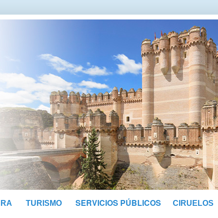
SERVICIOS PÚBLICOS
URA
TURISMO
CIRUELOS