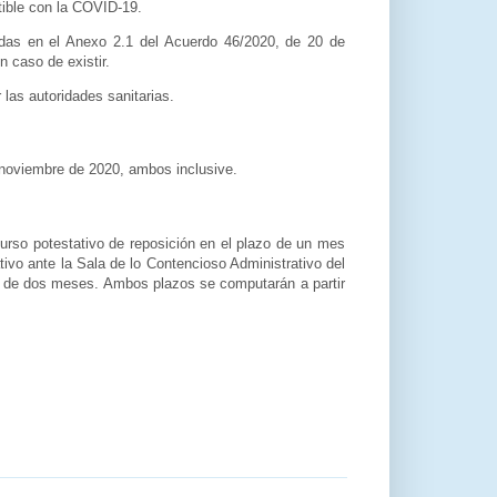
tible con la COVID-19.
adas en el Anexo 2.1 del Acuerdo 46/2020, de 20 de
 caso de existir.
las autoridades sanitarias.
 noviembre de 2020, ambos inclusive.
ecurso potestativo de reposición en el plazo de un mes
ivo ante la Sala de lo Contencioso Administrativo del
azo de dos meses. Ambos plazos se computarán a partir