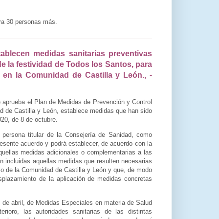
para 30 personas más.
ablecen medidas sanitarias preventivas
e la festividad de Todos los Santos, para
9 en la Comunidad de Castilla y León., -
se aprueba el Plan de Medidas de Prevención y Control
ad de Castilla y León, establece medidas que han sido
020, de 8 de octubre.
 persona titular de la Consejería de Sanidad, como
presente acuerdo y podrá establecer, de acuerdo con la
 aquellas medidas adicionales o complementarias a las
n incluidas aquellas medidas que resulten necesarias
torio de la Comunidad de Castilla y León y que, de modo
splazamiento de la aplicación de medidas concretas
4 de abril, de Medidas Especiales en materia de Salud
rioro, las autoridades sanitarias de las distintas