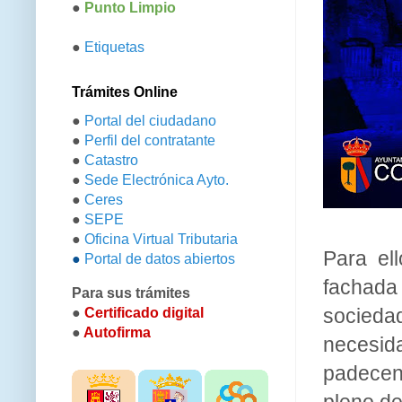
●
Punto Limpio
●
Etiquetas
Trámites Online
●
Portal del ciudadano
●
Perfil del contratante
●
Catastro
●
Sede Electrónica Ayto.
●
Ceres
●
SEPE
●
Oficina Virtual Tributaria
Para el
●
Portal de datos abiertos
fachada
Para sus trámites
sociedad
●
Certificado digital
●
Autofirma
necesida
padecen
pleno de