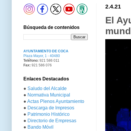
2.4.21
El Ay
Búsqueda de contenidos
mundi
AYUNTAMIENTO DE COCA
Plaza Mayor, 1 - 40480
Teléfono:
921 586 011
Fax:
921 586 076
Enlaces Destacados
●
Saludo del Alcalde
●
Normativa Municipal
●
Actas Plenos Ayuntamiento
●
Descarga de Impresos
●
Patrimonio Histórico
●
Directorio de Empresas
●
Bando Móvil