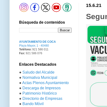
15.6.21
Segun
Búsqueda de contenidos
AYUNTAMIENTO DE COCA
Plaza Mayor, 1 - 40480
Teléfono:
921 586 011
Fax:
921 586 076
Enlaces Destacados
●
Saludo del Alcalde
●
Normativa Municipal
●
Actas Plenos Ayuntamiento
●
Descarga de Impresos
●
Patrimonio Histórico
●
Directorio de Empresas
●
Bando Móvil