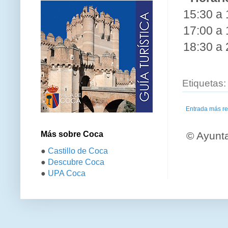
15:30 a 
17:00 a 
18:30 a 
Etiquetas
Entrada más re
© Ayunt
Más sobre Coca
●
Castillo de Coca
●
Descubre Coca
●
UPA Coca