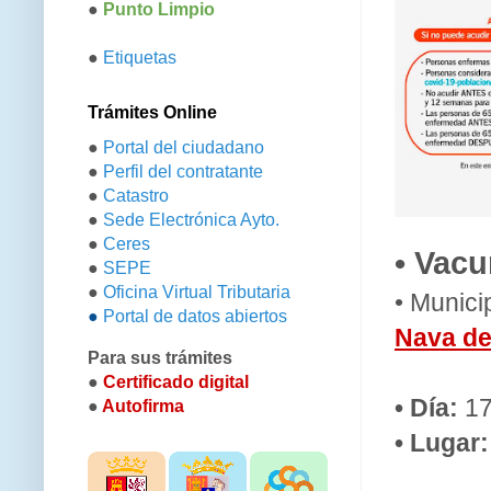
●
Punto Limpio
●
Etiquetas
Trámites Online
●
Portal del ciudadano
●
Perfil del contratante
●
Catastro
●
Sede Electrónica Ayto.
●
Ceres
• Vacu
●
SEPE
●
Oficina Virtual Tributaria
• Munici
●
Portal de datos abiertos
Nava de
Para sus trámites
●
Certificado digital
• Día:
17
●
Autofirma
• Lugar: