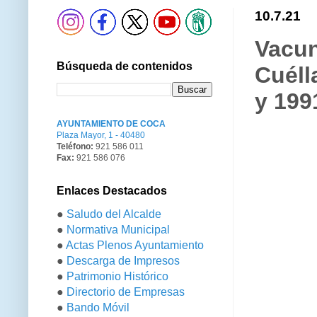
10.7.21
Vacun
Búsqueda de contenidos
Cuéll
y 199
AYUNTAMIENTO DE COCA
Plaza Mayor, 1 - 40480
Teléfono:
921 586 011
Fax:
921 586 076
Enlaces Destacados
●
Saludo del Alcalde
●
Normativa Municipal
●
Actas Plenos Ayuntamiento
●
Descarga de Impresos
●
Patrimonio Histórico
●
Directorio de Empresas
●
Bando Móvil