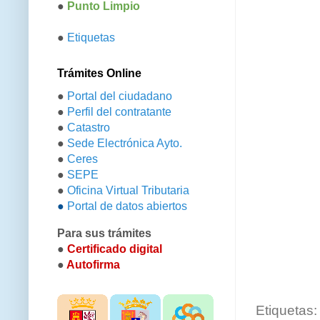
●
Punto Limpio
●
Etiquetas
Trámites Online
●
Portal del ciudadano
●
Perfil del contratante
●
Catastro
●
Sede Electrónica Ayto.
●
Ceres
●
SEPE
●
Oficina Virtual Tributaria
●
Portal de datos abiertos
Para sus trámites
●
Certificado digital
●
Autofirma
Etiquetas