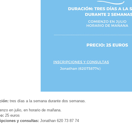
ción:
tres días a la semana durante dos semanas.
nzo en julio, en horario de mañana.
io:
25 euros
ripciones y consultas:
Jonathan 620 73 87 74