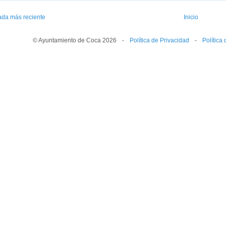
ada más reciente
Inicio
© Ayuntamiento de Coca 2026
--
-
--
Política de Privacidad
--
-
--
Política