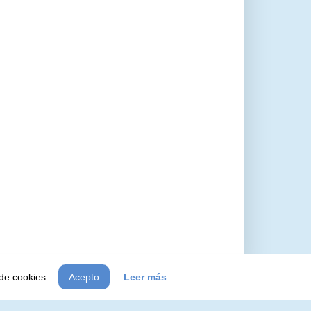
 de cookies.
Acepto
Leer más