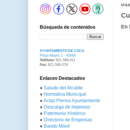
17.5.2
Cu
En 
Búsqueda de contenidos
AYUNTAMIENTO DE COCA
Plaza Mayor, 1 - 40480
Teléfono:
921 586 011
Fax:
921 586 076
Enlaces Destacados
●
Saludo del Alcalde
●
Normativa Municipal
●
Actas Plenos Ayuntamiento
●
Descarga de Impresos
●
Patrimonio Histórico
●
Directorio de Empresas
●
Bando Móvil