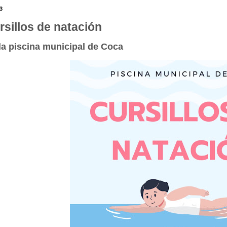
3
rsillos de natación
la piscina municipal de Coca