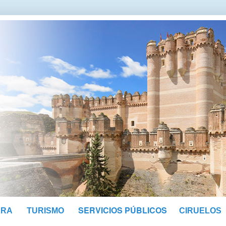
SERVICIOS PÚBLICOS
URA
TURISMO
CIRUELOS